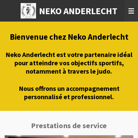
Passer
NEKO ANDERLECHT
au
contenu
principal
Bienvenue chez Neko Anderlecht
Neko Anderlecht est votre partenaire idéal
pour atteindre vos objectifs sportifs,
notamment à travers le judo.
Nous offrons un accompagnement
personnalisé et professionnel.
Prestations de service