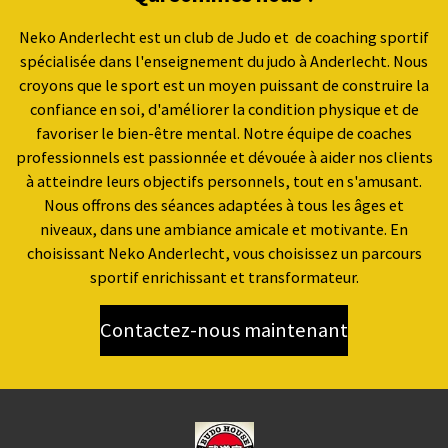
p
o
r
p
k
a
Neko Anderlecht est un club de Judo et de coaching sportif
m
spécialisée dans l'enseignement du judo à Anderlecht. Nous
croyons que le sport est un moyen puissant de construire la
confiance en soi, d'améliorer la condition physique et de
favoriser le bien-être mental. Notre équipe de coaches
professionnels est passionnée et dévouée à aider nos clients
à atteindre leurs objectifs personnels, tout en s'amusant.
Nous offrons des séances adaptées à tous les âges et
niveaux, dans une ambiance amicale et motivante. En
choisissant Neko Anderlecht, vous choisissez un parcours
sportif enrichissant et transformateur.
Contactez-nous maintenant